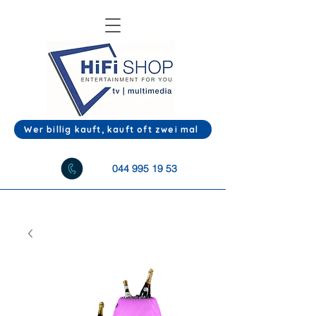
Wer billig kauft, kauft oft zwei mal
044 995 19 53