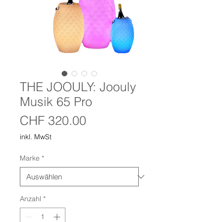
THE JOOULY: Joouly
Musik 65 Pro
Preis
CHF 320.00
inkl. MwSt
Marke
*
Anzahl
*