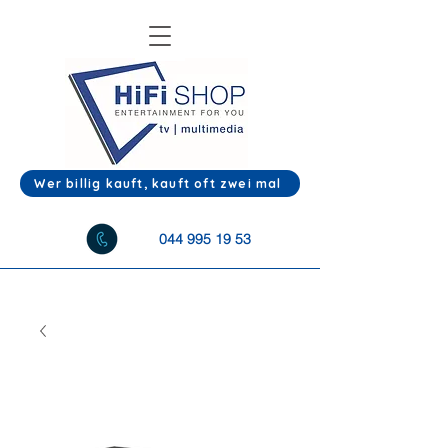
Wer billig kauft, kauft oft zwei mal
044 995 19 53