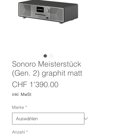
Sonoro Meisterstück
(Gen. 2) graphit matt
Preis
CHF 1'390.00
inkl. MwSt
Marke
*
Anzahl
*