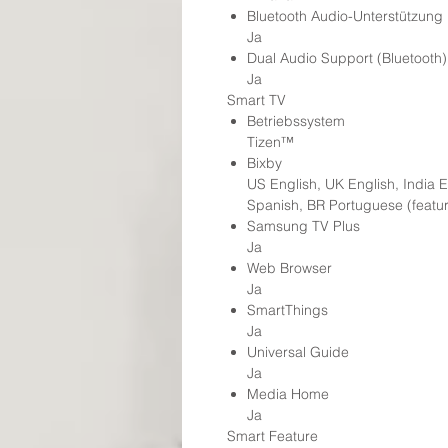
Bluetooth Audio-Unterstützung
Ja
Dual Audio Support (Bluetooth)
Ja
Smart TV
Betriebssystem
Tizen™
Bixby
US English, UK English, India E
Spanish, BR Portuguese (featu
Samsung TV Plus
Ja
Web Browser
Ja
SmartThings
Ja
Universal Guide
Ja
Media Home
Ja
Smart Feature