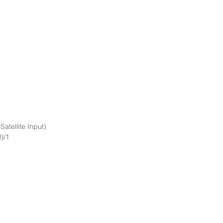
 Satellite Input)
)/1