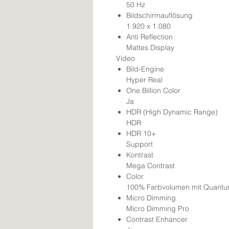
50 Hz
Bildschirmauflösung
1.920 x 1.080
Anti Reflection
Mattes Display
Video
Bild-Engine
Hyper Real
One Billion Color
Ja
HDR (High Dynamic Range)
HDR
HDR 10+
Support
Kontrast
Mega Contrast
Color
100% Farbvolumen mit Quantu
Micro Dimming
Micro Dimming Pro
Contrast Enhancer