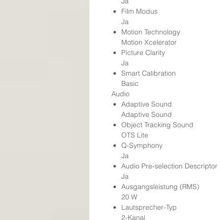
Ja
Film Modus
Ja
Motion Technology
Motion Xcelerator
Picture Clarity
Ja
Smart Calibration
Basic
Audio
Adaptive Sound
Adaptive Sound
Object Tracking Sound
OTS Lite
Q-Symphony
Ja
Audio Pre-selection Descriptor
Ja
Ausgangsleistung (RMS)
20 W
Lautsprecher-Typ
2-Kanal