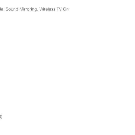
le, Sound Mirroring, Wireless TV On
B)