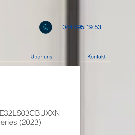
044 995 19 53
Über uns
Kontakt
QE32LS03CBUXXN
eries (2023)