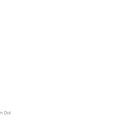
m Dot