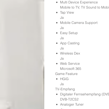
Multi Device Experience
Mobile to TV, TV Sound to Mobi
Tap View
Ja
Mobile Camera Support
Ja
Easy Setup
Ja
App Casting
Ja
Wireless Dex
Ja
Web Service
Microsoft 365
Game Feature
HGiG
Ja
TV-Empfang
Digitaler Fernsehempfang (DV
DVB-T2CS2
Analoger Tuner