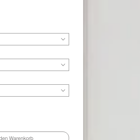
Preis
 den Warenkorb