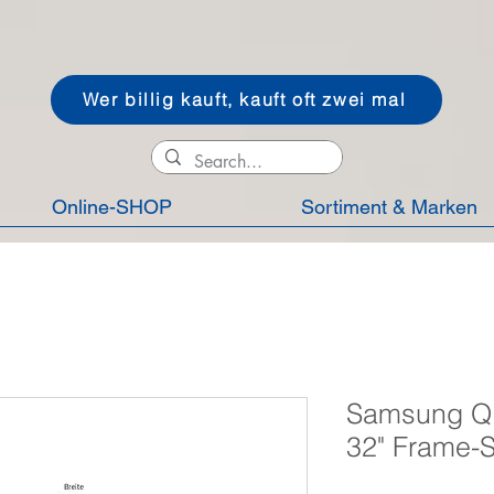
Wer billig kauft, kauft oft zwei mal
Online-SHOP
Sortiment & Marken
Samsung 
32" Frame-S