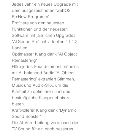
Jedes Jahr ein neues Upgrade mit
dem ausgezeichneten "webOS
Re:New-Programm"
Profitiere von den neuesten
Funktionen und der neuesten
Software mit jährlichen Upgrades.
"AI Sound Pro" mit virtuellen 11.1.2-
Kanälen
Optimalster Klang dank "AI Object
Remastering"
Höre jedes Soundelement mühelos
mit AI-balanced Audio "AI Object
Remastering" extrahiert Stimmen,
Musik und Audio-SFX, um die
Klarheit zu optimieren und das
bestmögliche Klangerlebnis zu
bieten.
Kraftvollerer Klang dank "Dynamic
Sound Booster"
Die AI-Verarbeitung verbessert den
TV Sound für ein noch besseres