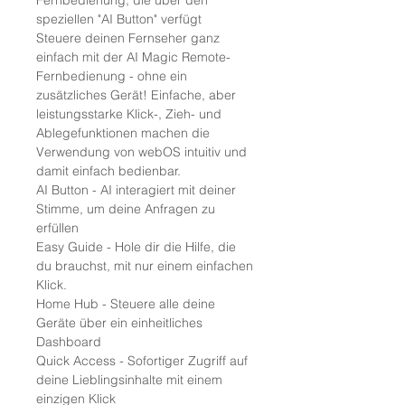
Fernbedienung, die über den
speziellen "AI Button" verfügt
Steuere deinen Fernseher ganz
einfach mit der AI Magic Remote-
Fernbedienung - ohne ein
zusätzliches Gerät! Einfache, aber
leistungsstarke Klick-, Zieh- und
Ablegefunktionen machen die
Verwendung von webOS intuitiv und
damit einfach bedienbar.
AI Button - AI interagiert mit deiner
Stimme, um deine Anfragen zu
erfüllen
Easy Guide - Hole dir die Hilfe, die
du brauchst, mit nur einem einfachen
Klick.
Home Hub - Steuere alle deine
Geräte über ein einheitliches
Dashboard
Quick Access - Sofortiger Zugriff auf
deine Lieblingsinhalte mit einem
einzigen Klick