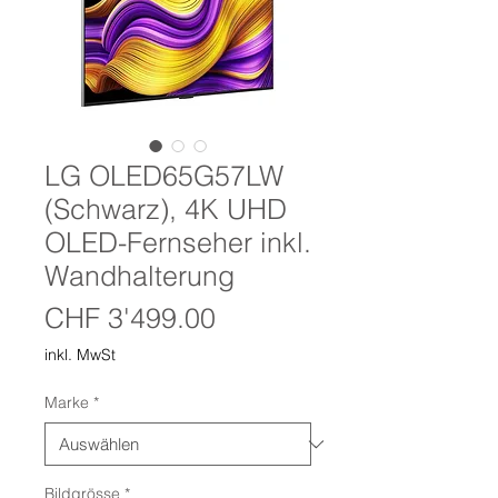
LG OLED65G57LW
(Schwarz), 4K UHD
OLED-Fernseher inkl.
Wandhalterung
Preis
CHF 3'499.00
inkl. MwSt
Marke
*
Bildgrösse
*