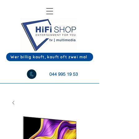
Wer billig kauft, kauft oft zwei mal
044 995 19 53