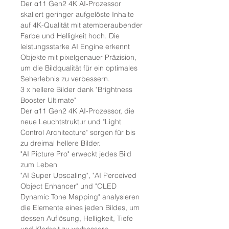
Der α11 Gen2 4K AI-Prozessor
skaliert geringer aufgelöste Inhalte
auf 4K-Qualität mit atemberaubender
Farbe und Helligkeit hoch. Die
leistungsstarke AI Engine erkennt
Objekte mit pixelgenauer Präzision,
um die Bildqualität für ein optimales
Seherlebnis zu verbessern.
3 x hellere Bilder dank "Brightness
Booster Ultimate"
Der α11 Gen2 4K AI-Prozessor, die
neue Leuchtstruktur und "Light
Control Architecture" sorgen für bis
zu dreimal hellere Bilder.
"AI Picture Pro" erweckt jedes Bild
zum Leben
"AI Super Upscaling", "AI Perceived
Object Enhancer" und "OLED
Dynamic Tone Mapping" analysieren
die Elemente eines jeden Bildes, um
dessen Auflösung, Helligkeit, Tiefe