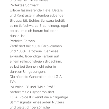
und Klarheit zu verbessern.
Perfektes Schwarz
Erlebe faszinierende Tiefe, Details
und Kontraste in atemberaubender
Bildqualität. Echtes Schwarz behält
seine tiefschwarze Erscheinung, egal
ob es um dich herum hell oder
dunkel ist.
Perfekte Farben
Zertifiziert mit 100% Farbvolumen
und 100% Farbtreue. Geniesse
akkurate, lebendige Farben auf
einem reflexionsfreien Bildschirm,
selbst bei Sonnenlicht oder in
dunklen Umgebungen.
Die nächste Generation der LG AI
TVs
"AI Voice ID" und "Mein Profil" -
perfekt mit dir synchronisiert
LG AI Voice ID" kennt die einzigartige
Stimmsignatur eines jeden Nutzers
und bietet dir persönliche