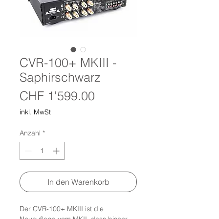
CVR-100+ MKIII -
Saphirschwarz
Preis
CHF 1'599.00
inkl. MwSt
Anzahl
*
In den Warenkorb
Der CVR-100+ MKIII ist die