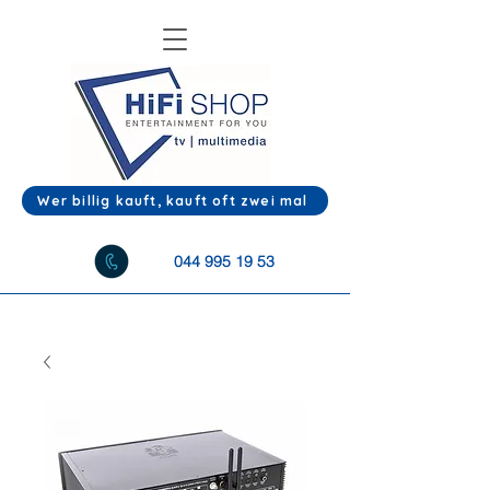
Wer billig kauft, kauft oft zwei mal
044 995 19 53