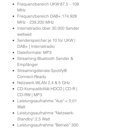
Frequenzbereich UKW:87,5 - 108
MHz
Frequenzbereich DAB+:174.928
MHz - 239.200 MHz
Internetradio:über 30.000 Sender
weltweit
Senderspeicher:je 10 für UKW |
DAB+ | Internetradio
Dateiformate: MP3
Streaming:Bluetooth Sender &
Empfänger
Streamingdienste:Spotify®
Connect-Ready
Netzwerk:WLAN 2,4 & 5 GHz
CD-Kompatibilität:HDCD | CD-R |
CD-RW | MP3
Leistungsaufnahme "Aus":< 0,01
Watt
Leistungsaufnahme "Netzwerk-
Standby":2,5 Watt
Leistungsaufnahme "Betrieb":300